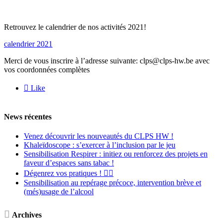
Retrouvez le calendrier de nos activités 2021!
calendrier 2021
Merci de vous inscrire à l’adresse suivante: clps@clps-hw.be avec
vos coordonnées complètes

Like
News récentes
Venez découvrir les nouveautés du CLPS HW !
Khaleïdoscope : s’exercer à l’inclusion par le jeu
Sensibilisation Respirer : initiez ou renforcez des projets en
faveur d’espaces sans tabac !
Dégenrez vos pratiques ! 🏳️‍🌈
Sensibilisation au repérage précoce, intervention brève et
(més)usage de l’alcool

Archives