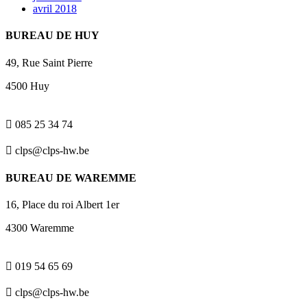
avril 2018
BUREAU DE HUY
49, Rue Saint Pierre
4500 Huy

085 25 34 74

clps@clps-hw.be
BUREAU DE WAREMME
16, Place du roi Albert 1er
4300 Waremme

019 54 65 69

clps@clps-hw.be