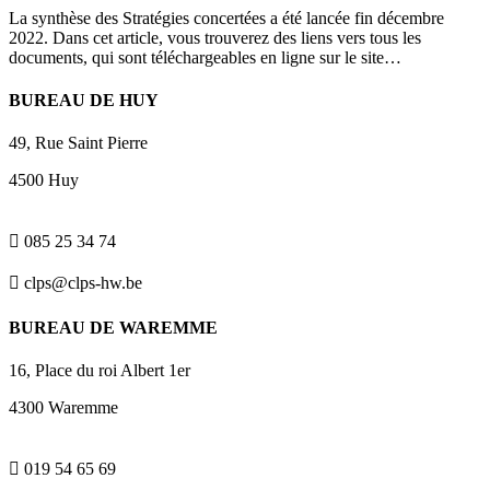
La synthèse des Stratégies concertées a été lancée fin décembre
2022. Dans cet article, vous trouverez des liens vers tous les
documents, qui sont téléchargeables en ligne sur le site…
BUREAU DE HUY
49, Rue Saint Pierre
4500 Huy

085 25 34 74

clps@clps-hw.be
BUREAU DE WAREMME
16, Place du roi Albert 1er
4300 Waremme

019 54 65 69