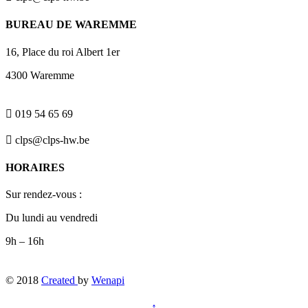
BUREAU DE WAREMME
16, Place du roi Albert 1er
4300 Waremme

019 54 65 69

clps@clps-hw.be
HORAIRES
Sur rendez-vous :
Du lundi au vendredi
9h – 16h
© 2018
Created
by
Wenapi
↑