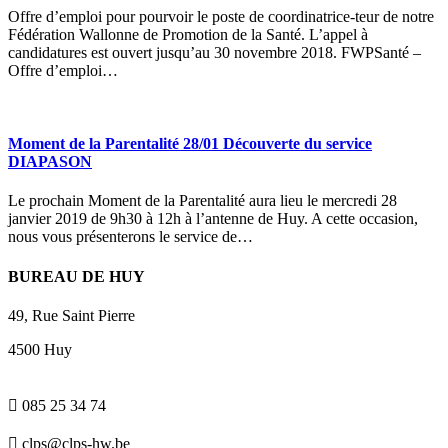
Offre d’emploi pour pourvoir le poste de coordinatrice-teur de notre
Fédération Wallonne de Promotion de la Santé. L’appel à
candidatures est ouvert jusqu’au 30 novembre 2018. FWPSanté –
Offre d’emploi…
Moment de la Parentalité 28/01 Découverte du service
DIAPASON
Le prochain Moment de la Parentalité aura lieu le mercredi 28
janvier 2019 de 9h30 à 12h à l’antenne de Huy. A cette occasion,
nous vous présenterons le service de…
BUREAU DE HUY
49, Rue Saint Pierre
4500 Huy

085 25 34 74

clps@clps-hw.be