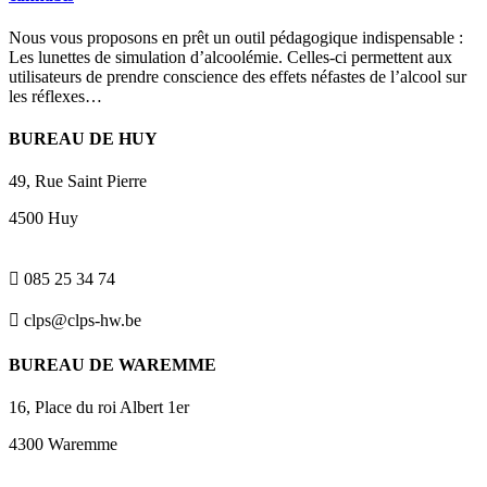
Nous vous proposons en prêt un outil pédagogique indispensable :
Les lunettes de simulation d’alcoolémie. Celles-ci permettent aux
utilisateurs de prendre conscience des effets néfastes de l’alcool sur
les réflexes…
BUREAU DE HUY
49, Rue Saint Pierre
4500 Huy

085 25 34 74

clps@clps-hw.be
BUREAU DE WAREMME
16, Place du roi Albert 1er
4300 Waremme