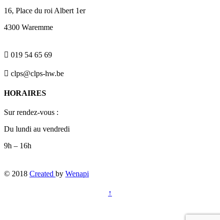
16, Place du roi Albert 1er
4300 Waremme

019 54 65 69

clps@clps-hw.be
HORAIRES
Sur rendez-vous :
Du lundi au vendredi
9h – 16h
© 2018
Created
by
Wenapi
↑