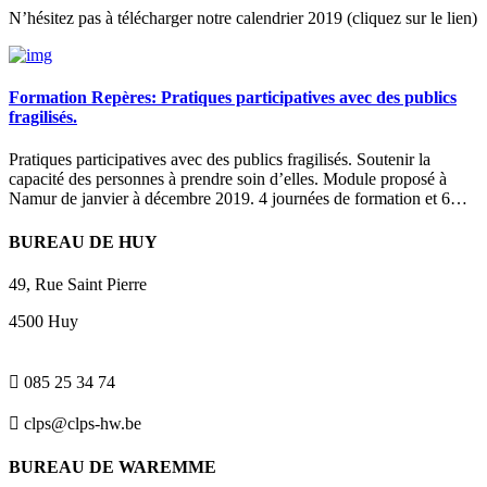
N’hésitez pas à télécharger notre calendrier 2019 (cliquez sur le lien)
Formation Repères: Pratiques participatives avec des publics
fragilisés.
Pratiques participatives avec des publics fragilisés. Soutenir la
capacité des personnes à prendre soin d’elles. Module proposé à
Namur de janvier à décembre 2019. 4 journées de formation et 6…
BUREAU DE HUY
49, Rue Saint Pierre
4500 Huy

085 25 34 74

clps@clps-hw.be
BUREAU DE WAREMME