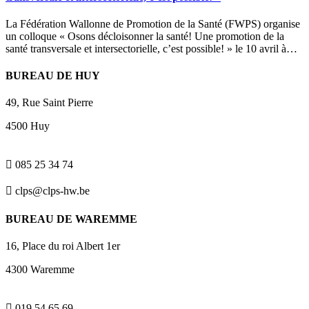
La Fédération Wallonne de Promotion de la Santé (FWPS) organise
un colloque « Osons décloisonner la santé! Une promotion de la
santé transversale et intersectorielle, c’est possible! » le 10 avril à…
BUREAU DE HUY
49, Rue Saint Pierre
4500 Huy

085 25 34 74

clps@clps-hw.be
BUREAU DE WAREMME
16, Place du roi Albert 1er
4300 Waremme

019 54 65 69