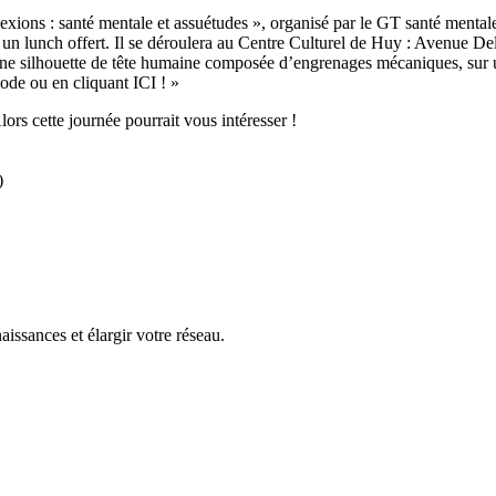
ors cette journée pourrait vous intéresser !
)
issances et élargir votre réseau.