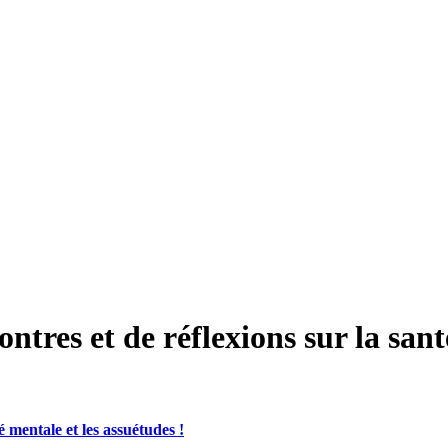
ntres et de réflexions sur la sant
é mentale et les assuétudes !