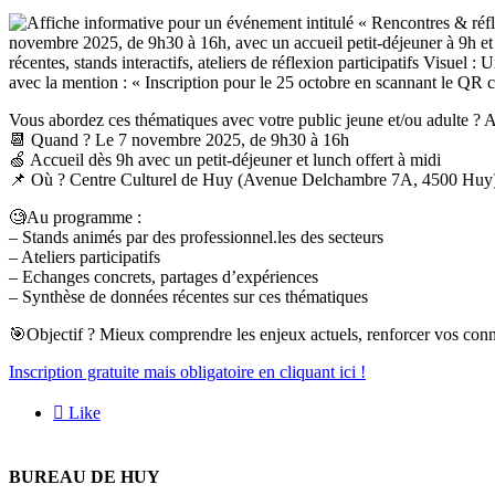
Vous abordez ces thématiques avec votre public jeune et/ou adulte ? Al
📆 Quand ? Le 7 novembre 2025, de 9h30 à 16h
🍏 Accueil dès 9h avec un petit-déjeuner et lunch offert à midi
📌 Où ? Centre Culturel de Huy (Avenue Delchambre 7A, 4500 Huy
🧐Au programme :
– Stands animés par des professionnel.les des secteurs
– Ateliers participatifs
– Echanges concrets, partages d’expériences
– Synthèse de données récentes sur ces thématiques
🎯Objectif ? Mieux comprendre les enjeux actuels, renforcer vos conna
Inscription gratuite mais obligatoire en cliquant ici !

Like
BUREAU DE HUY