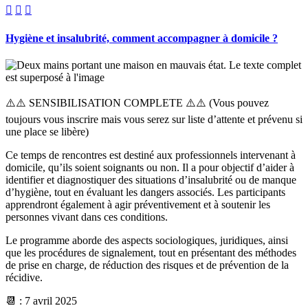



Hygiène et insalubrité, comment accompagner à domicile ?
⚠️⚠️ SENSIBILISATION COMPLETE ⚠️⚠️ (Vous pouvez
toujours vous inscrire mais vous serez sur liste d’attente et prévenu si
une place se libère)
Ce temps de rencontres est destiné aux professionnels intervenant à
domicile, qu’ils soient soignants ou non. Il a pour objectif d’aider à
identifier et diagnostiquer des situations d’insalubrité ou de manque
d’hygiène, tout en évaluant les dangers associés. Les participants
apprendront également à agir préventivement et à soutenir les
personnes vivant dans ces conditions.
Le programme aborde des aspects sociologiques, juridiques, ainsi
que les procédures de signalement, tout en présentant des méthodes
de prise en charge, de réduction des risques et de prévention de la
récidive.
📆 : 7 avril 2025