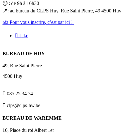
⏲️ : de 9h à 16h30
📍: au bureau du CLPS Huy, Rue Saint Pierre, 49 4500 Huy
✍️ Pour vous inscrire, c’est par ici !

Like
BUREAU DE HUY
49, Rue Saint Pierre
4500 Huy

085 25 34 74

clps@clps-hw.be
BUREAU DE WAREMME
16, Place du roi Albert 1er