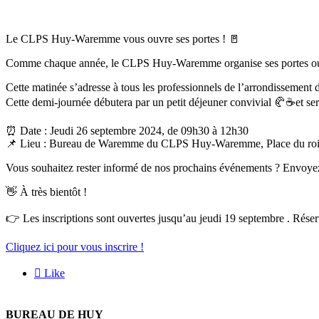
Le CLPS Huy-Waremme vous ouvre ses portes ! 🚪
Comme chaque année, le CLPS Huy-Waremme organise ses portes ouverte
Cette matinée s’adresse à tous les professionnels de l’arrondissement 
Cette demi-journée débutera par un petit déjeuner convivial 🥐☕et ser
⏰ Date : Jeudi 26 septembre 2024, de 09h30 à 12h30
📌 Lieu : Bureau de Waremme du CLPS Huy-Waremme, Place du roi
Vous souhaitez rester informé de nos prochains événements ? Envoyez-n
👋 À très bientôt !
👉 Les inscriptions sont ouvertes jusqu’au jeudi 19 septembre . Réser
Cliquez ici pour vous inscrire !

Like
BUREAU DE HUY