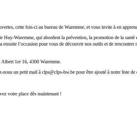
s, cette fois-ci au bureau de Waremme, et vous invite à en apprendre 
de Huy-Waremme, qui abordent la prévention, la promotion de la santé et
a ensuite l’occasion pour vous de découvrir nos outils et de rencontrer
 Albert 1er 16, 4300 Waremme.
ous un petit mail à clps@clps-hw.be pour être ajouté à notre liste de 
vez votre place dès maintenant !