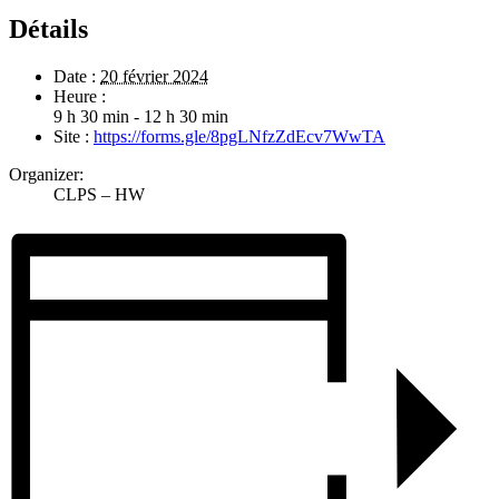
Détails
Date :
20 février 2024
Heure :
9 h 30 min - 12 h 30 min
Site :
https://forms.gle/8pgLNfzZdEcv7WwTA
Organizer:
CLPS – HW