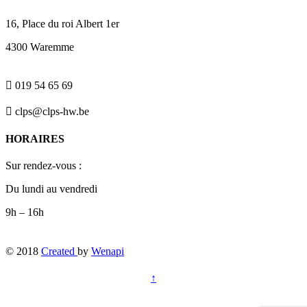
16, Place du roi Albert 1er
4300 Waremme

019 54 65 69

clps@clps-hw.be
HORAIRES
Sur rendez-vous :
Du lundi au vendredi
9h – 16h
© 2018
Created
by
Wenapi
↑